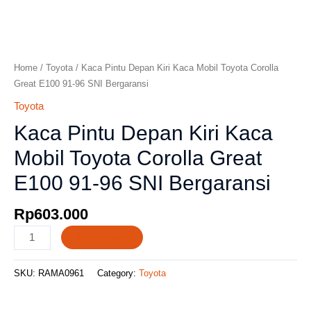
Home
/
Toyota
/ Kaca Pintu Depan Kiri Kaca Mobil Toyota Corolla
Great E100 91-96 SNI Bergaransi
Toyota
Kaca Pintu Depan Kiri Kaca
Mobil Toyota Corolla Great
E100 91-96 SNI Bergaransi
Rp
603.000
Add to cart
SKU:
RAMA0961
Category:
Toyota