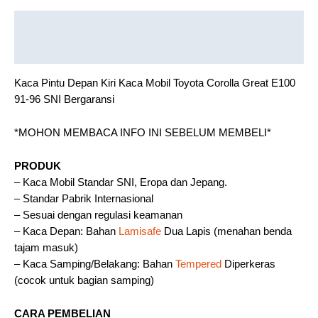
Description
Reviews (0)
Kaca Pintu Depan Kiri Kaca Mobil Toyota Corolla Great E100
91-96 SNI Bergaransi
*MOHON MEMBACA INFO INI SEBELUM MEMBELI*
PRODUK
– Kaca Mobil Standar SNI, Eropa dan Jepang.
– Standar Pabrik Internasional
– Sesuai dengan regulasi keamanan
– Kaca Depan: Bahan
Lamisafe
Dua Lapis (menahan benda
tajam masuk)
– Kaca Samping/Belakang: Bahan
Tempered
Diperkeras
(cocok untuk bagian samping)
CARA PEMBELIAN