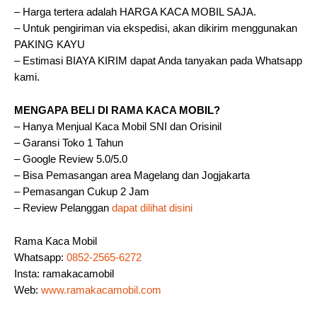
– Harga tertera adalah HARGA KACA MOBIL SAJA.
– Untuk pengiriman via ekspedisi, akan dikirim menggunakan
PAKING KAYU
– Estimasi BIAYA KIRIM dapat Anda tanyakan pada Whatsapp
kami.
MENGAPA BELI DI RAMA KACA MOBIL?
– Hanya Menjual Kaca Mobil SNI dan Orisinil
– Garansi Toko 1 Tahun
– Google Review 5.0/5.0
– Bisa Pemasangan area Magelang dan Jogjakarta
– Pemasangan Cukup 2 Jam
– Review Pelanggan
dapat dilihat disini
Rama Kaca Mobil
Whatsapp:
0852-2565-6272
Insta: ramakacamobil
Web:
www.ramakacamobil.com