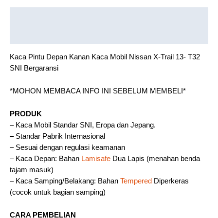
Description
Reviews (0)
Kaca Pintu Depan Kanan Kaca Mobil Nissan X-Trail 13- T32
SNI Bergaransi
*MOHON MEMBACA INFO INI SEBELUM MEMBELI*
PRODUK
– Kaca Mobil Standar SNI, Eropa dan Jepang.
– Standar Pabrik Internasional
– Sesuai dengan regulasi keamanan
– Kaca Depan: Bahan
Lamisafe
Dua Lapis (menahan benda
tajam masuk)
– Kaca Samping/Belakang: Bahan
Tempered
Diperkeras
(cocok untuk bagian samping)
CARA PEMBELIAN