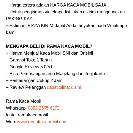
– Harga tertera adalah HARGA KACA MOBIL SAJA.
– Untuk pengiriman via ekspedisi, akan dikirim menggunakan
PAKING KAYU
– Estimasi BIAYA KIRIM dapat Anda tanyakan pada Whatsapp
kami.
MENGAPA BELI DI RAMA KACA MOBIL?
– Hanya Menjual Kaca Mobil SNI dan Orisinil
– Garansi Toko 1 Tahun
– Google Review 5.0/5.0
– Bisa Pemasangan area Magelang dan Jogjakarta
– Pemasangan Cukup 2 Jam
– Review Pelanggan
dapat dilihat disini
Rama Kaca Mobil
Whatsapp:
0852-2565-6272
Insta: ramakacamobil
Web:
www.ramakacamobil.com