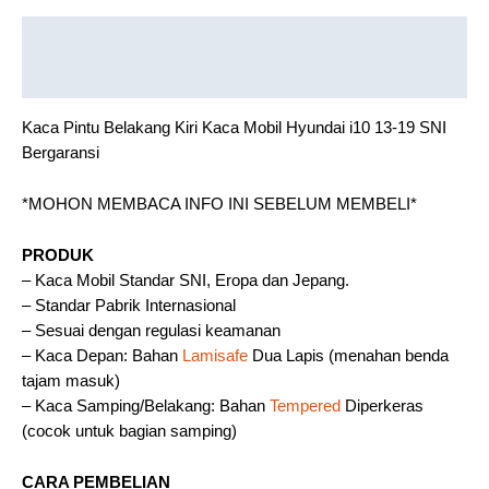
Description
Reviews (0)
Kaca Pintu Belakang Kiri Kaca Mobil Hyundai i10 13-19 SNI
Bergaransi
*MOHON MEMBACA INFO INI SEBELUM MEMBELI*
PRODUK
– Kaca Mobil Standar SNI, Eropa dan Jepang.
– Standar Pabrik Internasional
– Sesuai dengan regulasi keamanan
– Kaca Depan: Bahan
Lamisafe
Dua Lapis (menahan benda
tajam masuk)
– Kaca Samping/Belakang: Bahan
Tempered
Diperkeras
(cocok untuk bagian samping)
CARA PEMBELIAN