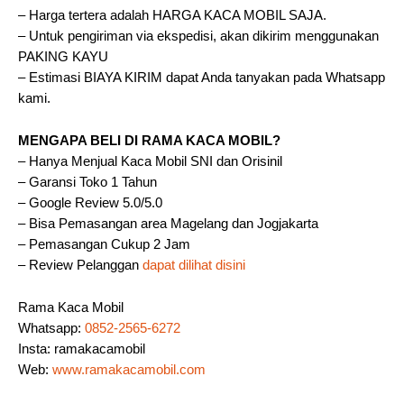
– Harga tertera adalah HARGA KACA MOBIL SAJA.
– Untuk pengiriman via ekspedisi, akan dikirim menggunakan
PAKING KAYU
– Estimasi BIAYA KIRIM dapat Anda tanyakan pada Whatsapp
kami.
MENGAPA BELI DI RAMA KACA MOBIL?
– Hanya Menjual Kaca Mobil SNI dan Orisinil
– Garansi Toko 1 Tahun
– Google Review 5.0/5.0
– Bisa Pemasangan area Magelang dan Jogjakarta
– Pemasangan Cukup 2 Jam
– Review Pelanggan
dapat dilihat disini
Rama Kaca Mobil
Whatsapp:
0852-2565-6272
Insta: ramakacamobil
Web:
www.ramakacamobil.com