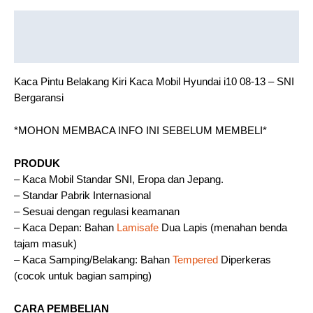
Description
Reviews (0)
Kaca Pintu Belakang Kiri Kaca Mobil Hyundai i10 08-13 – SNI
Bergaransi
*MOHON MEMBACA INFO INI SEBELUM MEMBELI*
PRODUK
– Kaca Mobil Standar SNI, Eropa dan Jepang.
– Standar Pabrik Internasional
– Sesuai dengan regulasi keamanan
– Kaca Depan: Bahan
Lamisafe
Dua Lapis (menahan benda
tajam masuk)
– Kaca Samping/Belakang: Bahan
Tempered
Diperkeras
(cocok untuk bagian samping)
CARA PEMBELIAN