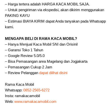
– Harga tertera adalah HARGA KACA MOBIL SAJA.
– Untuk pengiriman via ekspedisi, akan dikirim menggunakan
PAKING KAYU
– Estimasi BIAYA KIRIM dapat Anda tanyakan pada Whatsapp
kami.
MENGAPA BELI DI RAMA KACA MOBIL?
– Hanya Menjual Kaca Mobil SNI dan Orisinil
– Garansi Toko 1 Tahun
– Google Review 5.0/5.0
– Bisa Pemasangan area Magelang dan Jogjakarta
– Pemasangan Cukup 2 Jam
– Review Pelanggan
dapat dilihat disini
Rama Kaca Mobil
Whatsapp:
0852-2565-6272
Insta: ramakacamobil
Web:
www.ramakacamobil.com