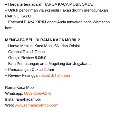
– Harga tertera adalah HARGA KACA MOBIL SAJA.
– Untuk pengiriman via ekspedisi, akan dikirim menggunakan
PAKING KAYU
– Estimasi BIAYA KIRIM dapat Anda tanyakan pada Whatsapp
kami.
MENGAPA BELI DI RAMA KACA MOBIL?
– Hanya Menjual Kaca Mobil SNI dan Orisinil
– Garansi Toko 1 Tahun
– Google Review 5.0/5.0
– Bisa Pemasangan area Magelang dan Jogjakarta
– Pemasangan Cukup 2 Jam
– Review Pelanggan
dapat dilihat disini
Rama Kaca Mobil
Whatsapp:
0852-2565-6272
Insta: ramakacamobil
Web:
www.ramakacamobil.com