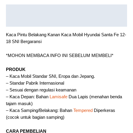
Description
Reviews (0)
Kaca Pintu Belakang Kanan Kaca Mobil Hyundai Santa Fe 12-
18 SNI Bergaransi
*MOHON MEMBACA INFO INI SEBELUM MEMBELI*
PRODUK
– Kaca Mobil Standar SNI, Eropa dan Jepang.
– Standar Pabrik Internasional
– Sesuai dengan regulasi keamanan
– Kaca Depan: Bahan
Lamisafe
Dua Lapis (menahan benda
tajam masuk)
– Kaca Samping/Belakang: Bahan
Tempered
Diperkeras
(cocok untuk bagian samping)
CARA PEMBELIAN