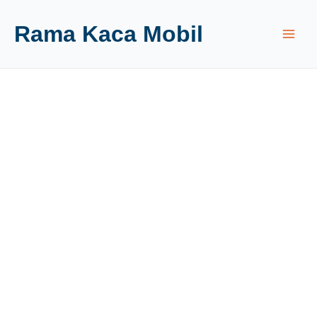
Rama Kaca Mobil