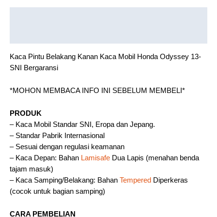
Description
Reviews (0)
Kaca Pintu Belakang Kanan Kaca Mobil Honda Odyssey 13-
SNI Bergaransi
*MOHON MEMBACA INFO INI SEBELUM MEMBELI*
PRODUK
– Kaca Mobil Standar SNI, Eropa dan Jepang.
– Standar Pabrik Internasional
– Sesuai dengan regulasi keamanan
– Kaca Depan: Bahan
Lamisafe
Dua Lapis (menahan benda
tajam masuk)
– Kaca Samping/Belakang: Bahan
Tempered
Diperkeras
(cocok untuk bagian samping)
CARA PEMBELIAN