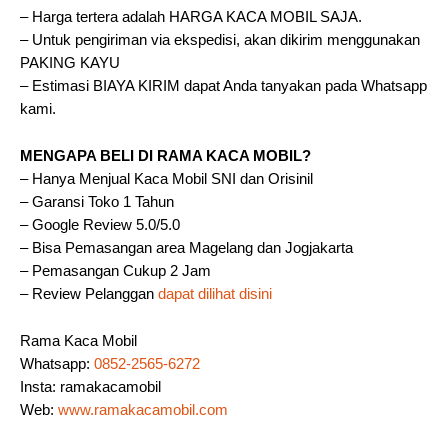
– Harga tertera adalah HARGA KACA MOBIL SAJA.
– Untuk pengiriman via ekspedisi, akan dikirim menggunakan
PAKING KAYU
– Estimasi BIAYA KIRIM dapat Anda tanyakan pada Whatsapp
kami.
MENGAPA BELI DI RAMA KACA MOBIL?
– Hanya Menjual Kaca Mobil SNI dan Orisinil
– Garansi Toko 1 Tahun
– Google Review 5.0/5.0
– Bisa Pemasangan area Magelang dan Jogjakarta
– Pemasangan Cukup 2 Jam
– Review Pelanggan
dapat dilihat disini
Rama Kaca Mobil
Whatsapp:
0852-2565-6272
Insta: ramakacamobil
Web:
www.ramakacamobil.com