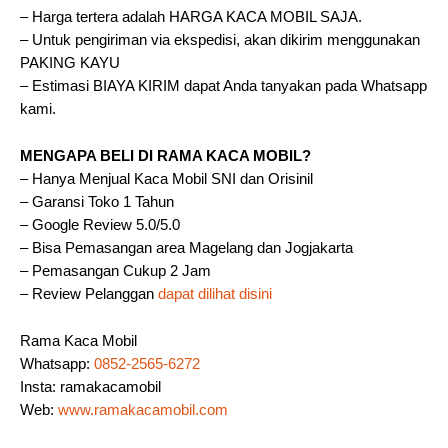
– Harga tertera adalah HARGA KACA MOBIL SAJA.
– Untuk pengiriman via ekspedisi, akan dikirim menggunakan
PAKING KAYU
– Estimasi BIAYA KIRIM dapat Anda tanyakan pada Whatsapp
kami.
MENGAPA BELI DI RAMA KACA MOBIL?
– Hanya Menjual Kaca Mobil SNI dan Orisinil
– Garansi Toko 1 Tahun
– Google Review 5.0/5.0
– Bisa Pemasangan area Magelang dan Jogjakarta
– Pemasangan Cukup 2 Jam
– Review Pelanggan
dapat dilihat disini
Rama Kaca Mobil
Whatsapp:
0852-2565-6272
Insta: ramakacamobil
Web:
www.ramakacamobil.com