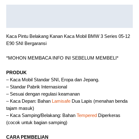
Description
Reviews (0)
Kaca Pintu Belakang Kanan Kaca Mobil BMW 3 Series 05-12
E90 SNI Bergaransi
*MOHON MEMBACA INFO INI SEBELUM MEMBELI*
PRODUK
– Kaca Mobil Standar SNI, Eropa dan Jepang.
– Standar Pabrik Internasional
– Sesuai dengan regulasi keamanan
– Kaca Depan: Bahan
Lamisafe
Dua Lapis (menahan benda
tajam masuk)
– Kaca Samping/Belakang: Bahan
Tempered
Diperkeras
(cocok untuk bagian samping)
CARA PEMBELIAN