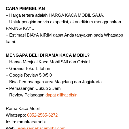
CARA PEMBELIAN
– Harga tertera adalah HARGA KACA MOBIL SAJA.
– Untuk pengiriman via ekspedisi, akan dikirim menggunakan
PAKING KAYU
– Estimasi BIAYA KIRIM dapat Anda tanyakan pada Whatsapp
kami.
MENGAPA BELI DI RAMA KACA MOBIL?
– Hanya Menjual Kaca Mobil SNI dan Orisinil
– Garansi Toko 1 Tahun
– Google Review 5.0/5.0
– Bisa Pemasangan area Magelang dan Jogjakarta
– Pemasangan Cukup 2 Jam
– Review Pelanggan
dapat dilihat disini
Rama Kaca Mobil
Whatsapp:
0852-2565-6272
Insta: ramakacamobil
Web:
www.ramakacamobil.com