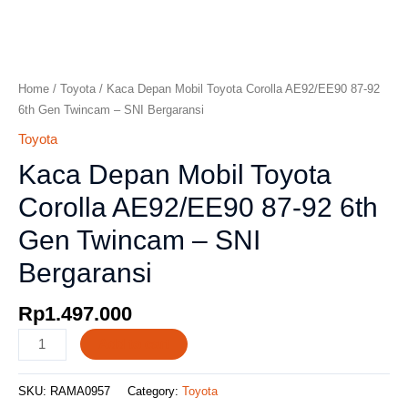
Home
/
Toyota
/ Kaca Depan Mobil Toyota Corolla AE92/EE90 87-92
6th Gen Twincam – SNI Bergaransi
Toyota
Kaca Depan Mobil Toyota
Corolla AE92/EE90 87-92 6th
Gen Twincam – SNI
Bergaransi
Rp
1.497.000
Add to cart
SKU:
RAMA0957
Category:
Toyota