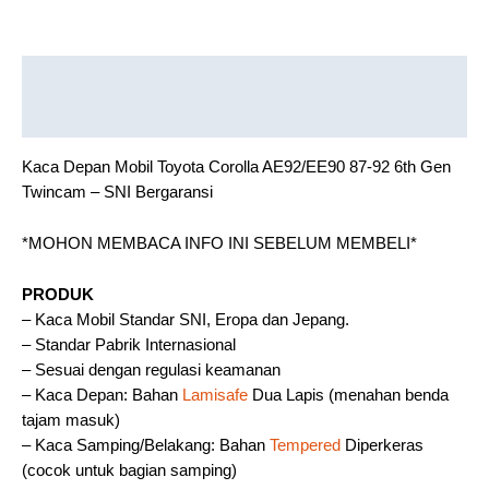
Description
Reviews (0)
Kaca Depan Mobil Toyota Corolla AE92/EE90 87-92 6th Gen
Twincam – SNI Bergaransi
*MOHON MEMBACA INFO INI SEBELUM MEMBELI*
PRODUK
– Kaca Mobil Standar SNI, Eropa dan Jepang.
– Standar Pabrik Internasional
– Sesuai dengan regulasi keamanan
– Kaca Depan: Bahan
Lamisafe
Dua Lapis (menahan benda
tajam masuk)
– Kaca Samping/Belakang: Bahan
Tempered
Diperkeras
(cocok untuk bagian samping)