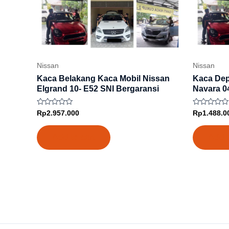
Nissan
Nissan
Kaca Belakang Kaca Mobil Nissan
Kaca Dep
Elgrand 10- E52 SNI Bergaransi
Navara 0
Rated
Rated
Rp
2.957.000
Rp
1.488.0
0
0
out
out
of
of
Add to cart
Add t
5
5