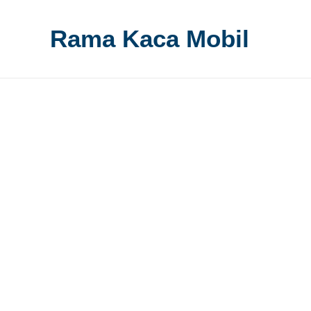
Rama Kaca Mobil
Hom