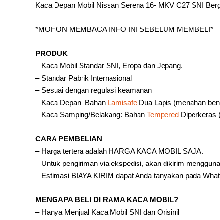
Kaca Depan Mobil Nissan Serena 16- MKV C27 SNI Berg
*MOHON MEMBACA INFO INI SEBELUM MEMBELI*
PRODUK
– Kaca Mobil Standar SNI, Eropa dan Jepang.
– Standar Pabrik Internasional
– Sesuai dengan regulasi keamanan
– Kaca Depan: Bahan
Lamisafe
Dua Lapis (menahan ben
– Kaca Samping/Belakang: Bahan
Tempered
Diperkeras 
CARA PEMBELIAN
– Harga tertera adalah HARGA KACA MOBIL SAJA.
– Untuk pengiriman via ekspedisi, akan dikirim mengg
– Estimasi BIAYA KIRIM dapat Anda tanyakan pada What
MENGAPA BELI DI RAMA KACA MOBIL?
– Hanya Menjual Kaca Mobil SNI dan Orisinil