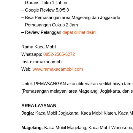
– Garansi Toko 1 Tahun
– Google Review 5.0/5.0
– Bisa Pemasangan area Magelang dan Jogjakarta
– Pemasangan Cukup 2 Jam
– Review Pelanggan
dapat dilihat disini
Rama Kaca Mobil
Whatsapp:
0852-2565-6272
Insta: ramakacamobil
Web:
www.ramakacamobil.com
Untuk PEMASANGAN akan dikenakan sedikit biaya tam
(Pemasangan melayani area Magelang, Jogjakarta, dan se
AREA LAYANAN
Jogja:
Kaca Mobil Jogjakarta, Kaca Mobil Klaten, Kaca 
Magelang:
Kaca Mobil Magelang, Kaca Mobil Wonosobo, 