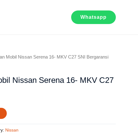
mi
Lokasi
Blog
Whatsapp
an Mobil Nissan Serena 16- MKV C27 SNI Bergaransi
bil Nissan Serena 16- MKV C27
t
ry:
Nissan