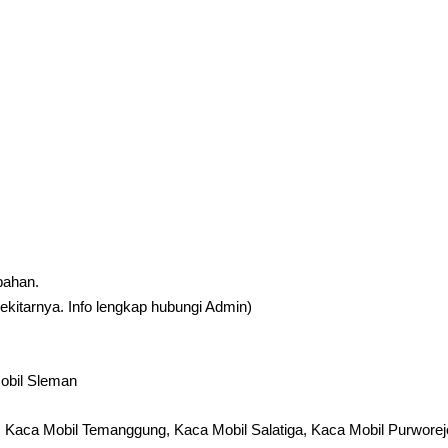
bahan.
kitarnya. Info lengkap hubungi Admin)
Mobil Sleman
Kaca Mobil Temanggung, Kaca Mobil Salatiga, Kaca Mobil Purworej