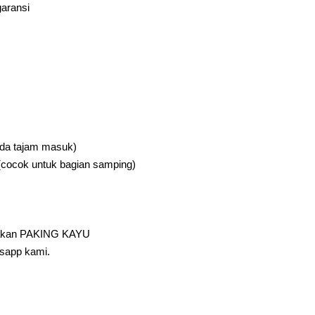
aransi
da tajam masuk)
(cocok untuk bagian samping)
unakan PAKING KAYU
sapp kami.