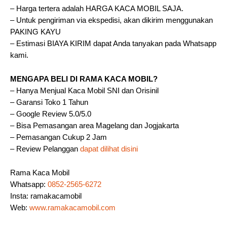
– Harga tertera adalah HARGA KACA MOBIL SAJA.
– Untuk pengiriman via ekspedisi, akan dikirim menggunakan
PAKING KAYU
– Estimasi BIAYA KIRIM dapat Anda tanyakan pada Whatsapp
kami.
MENGAPA BELI DI RAMA KACA MOBIL?
– Hanya Menjual Kaca Mobil SNI dan Orisinil
– Garansi Toko 1 Tahun
– Google Review 5.0/5.0
– Bisa Pemasangan area Magelang dan Jogjakarta
– Pemasangan Cukup 2 Jam
– Review Pelanggan
dapat dilihat disini
Rama Kaca Mobil
Whatsapp:
0852-2565-6272
Insta: ramakacamobil
Web:
www.ramakacamobil.com