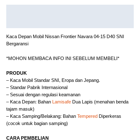
Description
Reviews (0)
Kaca Depan Mobil Nissan Frontier Navara 04-15 D40 SNI
Bergaransi
*MOHON MEMBACA INFO INI SEBELUM MEMBELI*
PRODUK
– Kaca Mobil Standar SNI, Eropa dan Jepang.
– Standar Pabrik Internasional
– Sesuai dengan regulasi keamanan
– Kaca Depan: Bahan
Lamisafe
Dua Lapis (menahan benda
tajam masuk)
– Kaca Samping/Belakang: Bahan
Tempered
Diperkeras
(cocok untuk bagian samping)
CARA PEMBELIAN