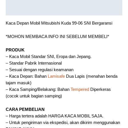
Reviews (0)
Kaca Depan Mobil Mitsubishi Kuda 99-06 SNI Bergaransi
*MOHON MEMBACA INFO INI SEBELUM MEMBELI*
PRODUK
– Kaca Mobil Standar SNI, Eropa dan Jepang.
– Standar Pabrik Internasional
– Sesuai dengan regulasi keamanan
– Kaca Depan: Bahan
Lamisafe
Dua Lapis (menahan benda
tajam masuk)
– Kaca Samping/Belakang: Bahan
Tempered
Diperkeras
(cocok untuk bagian samping)
CARA PEMBELIAN
– Harga tertera adalah HARGA KACA MOBIL SAJA.
– Untuk pengiriman via ekspedisi, akan dikirim menggunakan