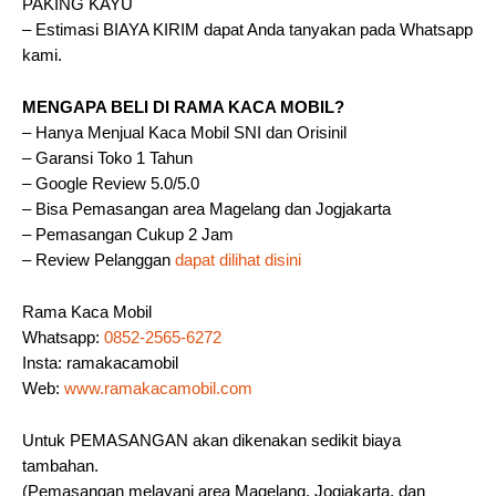
PAKING KAYU
– Estimasi BIAYA KIRIM dapat Anda tanyakan pada Whatsapp
kami.
MENGAPA BELI DI RAMA KACA MOBIL?
– Hanya Menjual Kaca Mobil SNI dan Orisinil
– Garansi Toko 1 Tahun
– Google Review 5.0/5.0
– Bisa Pemasangan area Magelang dan Jogjakarta
– Pemasangan Cukup 2 Jam
– Review Pelanggan
dapat dilihat disini
Rama Kaca Mobil
Whatsapp:
0852-2565-6272
Insta: ramakacamobil
Web:
www.ramakacamobil.com
Untuk PEMASANGAN akan dikenakan sedikit biaya
tambahan.
(Pemasangan melayani area Magelang, Jogjakarta, dan