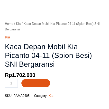
Home
/
Kia
/ Kaca Depan Mobil Kia Picanto 04-11 (Spion Besi) SNI
Bergaransi
Kia
Kaca Depan Mobil Kia
Picanto 04-11 (Spion Besi)
SNI Bergaransi
Rp
1.702.000
Add to cart
SKU:
RAMA0405
Category:
Kia