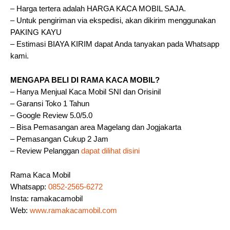
– Harga tertera adalah HARGA KACA MOBIL SAJA.
– Untuk pengiriman via ekspedisi, akan dikirim menggunakan
PAKING KAYU
– Estimasi BIAYA KIRIM dapat Anda tanyakan pada Whatsapp
kami.
MENGAPA BELI DI RAMA KACA MOBIL?
– Hanya Menjual Kaca Mobil SNI dan Orisinil
– Garansi Toko 1 Tahun
– Google Review 5.0/5.0
– Bisa Pemasangan area Magelang dan Jogjakarta
– Pemasangan Cukup 2 Jam
– Review Pelanggan
dapat dilihat disini
Rama Kaca Mobil
Whatsapp:
0852-2565-6272
Insta: ramakacamobil
Web:
www.ramakacamobil.com