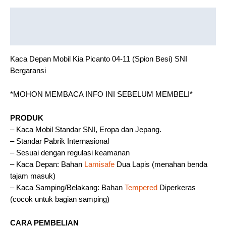
Description
Reviews (0)
Kaca Depan Mobil Kia Picanto 04-11 (Spion Besi) SNI
Bergaransi
*MOHON MEMBACA INFO INI SEBELUM MEMBELI*
PRODUK
– Kaca Mobil Standar SNI, Eropa dan Jepang.
– Standar Pabrik Internasional
– Sesuai dengan regulasi keamanan
– Kaca Depan: Bahan
Lamisafe
Dua Lapis (menahan benda
tajam masuk)
– Kaca Samping/Belakang: Bahan
Tempered
Diperkeras
(cocok untuk bagian samping)
CARA PEMBELIAN