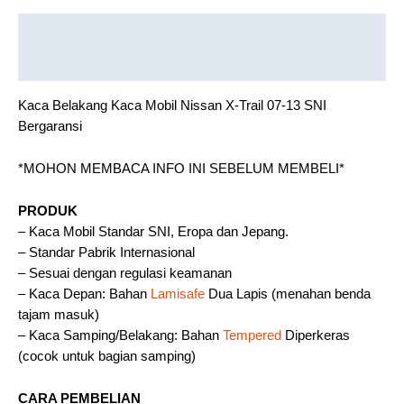
Description
Reviews (0)
Kaca Belakang Kaca Mobil Nissan X-Trail 07-13 SNI
Bergaransi
*MOHON MEMBACA INFO INI SEBELUM MEMBELI*
PRODUK
– Kaca Mobil Standar SNI, Eropa dan Jepang.
– Standar Pabrik Internasional
– Sesuai dengan regulasi keamanan
– Kaca Depan: Bahan
Lamisafe
Dua Lapis (menahan benda
tajam masuk)
– Kaca Samping/Belakang: Bahan
Tempered
Diperkeras
(cocok untuk bagian samping)
CARA PEMBELIAN