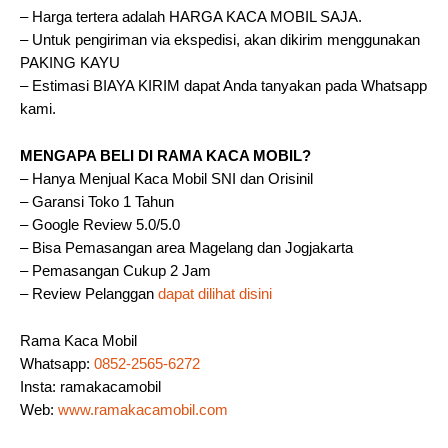
– Harga tertera adalah HARGA KACA MOBIL SAJA.
– Untuk pengiriman via ekspedisi, akan dikirim menggunakan
PAKING KAYU
– Estimasi BIAYA KIRIM dapat Anda tanyakan pada Whatsapp
kami.
MENGAPA BELI DI RAMA KACA MOBIL?
– Hanya Menjual Kaca Mobil SNI dan Orisinil
– Garansi Toko 1 Tahun
– Google Review 5.0/5.0
– Bisa Pemasangan area Magelang dan Jogjakarta
– Pemasangan Cukup 2 Jam
– Review Pelanggan
dapat dilihat disini
Rama Kaca Mobil
Whatsapp:
0852-2565-6272
Insta: ramakacamobil
Web:
www.ramakacamobil.com