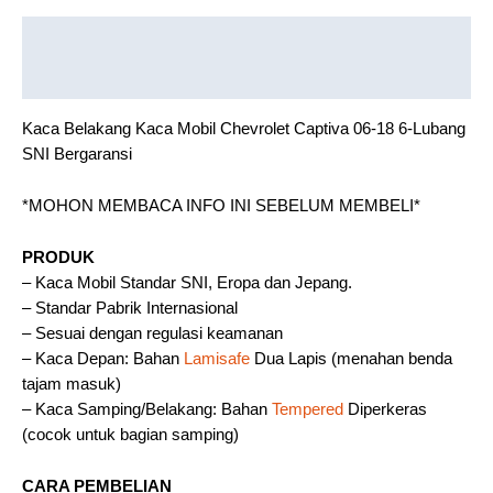
Description
Reviews (0)
Kaca Belakang Kaca Mobil Chevrolet Captiva 06-18 6-Lubang
SNI Bergaransi
*MOHON MEMBACA INFO INI SEBELUM MEMBELI*
PRODUK
– Kaca Mobil Standar SNI, Eropa dan Jepang.
– Standar Pabrik Internasional
– Sesuai dengan regulasi keamanan
– Kaca Depan: Bahan
Lamisafe
Dua Lapis (menahan benda
tajam masuk)
– Kaca Samping/Belakang: Bahan
Tempered
Diperkeras
(cocok untuk bagian samping)
CARA PEMBELIAN