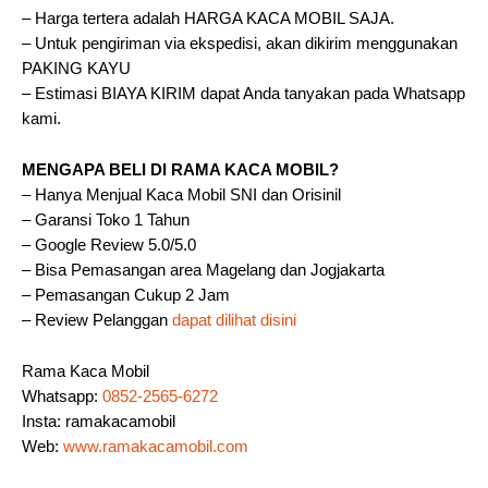
– Harga tertera adalah HARGA KACA MOBIL SAJA.
– Untuk pengiriman via ekspedisi, akan dikirim menggunakan
PAKING KAYU
– Estimasi BIAYA KIRIM dapat Anda tanyakan pada Whatsapp
kami.
MENGAPA BELI DI RAMA KACA MOBIL?
– Hanya Menjual Kaca Mobil SNI dan Orisinil
– Garansi Toko 1 Tahun
– Google Review 5.0/5.0
– Bisa Pemasangan area Magelang dan Jogjakarta
– Pemasangan Cukup 2 Jam
– Review Pelanggan
dapat dilihat disini
Rama Kaca Mobil
Whatsapp:
0852-2565-6272
Insta: ramakacamobil
Web:
www.ramakacamobil.com