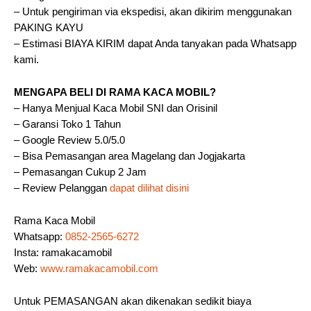
– Untuk pengiriman via ekspedisi, akan dikirim menggunakan
PAKING KAYU
– Estimasi BIAYA KIRIM dapat Anda tanyakan pada Whatsapp
kami.
MENGAPA BELI DI RAMA KACA MOBIL?
– Hanya Menjual Kaca Mobil SNI dan Orisinil
– Garansi Toko 1 Tahun
– Google Review 5.0/5.0
– Bisa Pemasangan area Magelang dan Jogjakarta
– Pemasangan Cukup 2 Jam
– Review Pelanggan
dapat dilihat disini
Rama Kaca Mobil
Whatsapp:
0852-2565-6272
Insta: ramakacamobil
Web:
www.ramakacamobil.com
Untuk PEMASANGAN akan dikenakan sedikit biaya