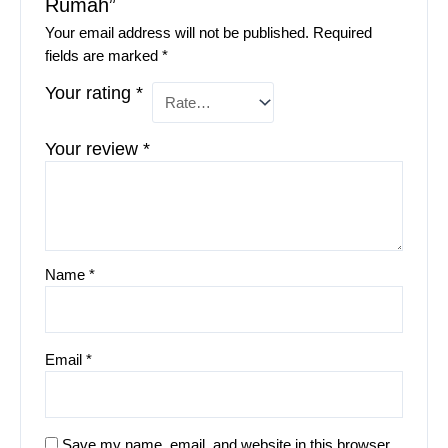
Rumah”
Your email address will not be published.
Required
fields are marked
*
Your rating
*
Your review
*
Name
*
Email
*
Save my name, email, and website in this browser