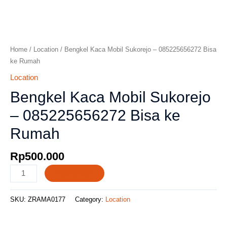
Home
/
Location
/ Bengkel Kaca Mobil Sukorejo – 085225656272 Bisa
ke Rumah
Location
Bengkel Kaca Mobil Sukorejo
– 085225656272 Bisa ke
Rumah
Rp
500.000
Add to cart
SKU:
ZRAMA0177
Category:
Location