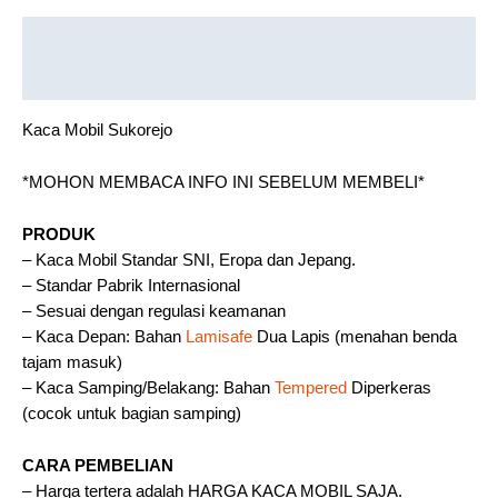
Description
Reviews (0)
Kaca Mobil Sukorejo
*MOHON MEMBACA INFO INI SEBELUM MEMBELI*
PRODUK
– Kaca Mobil Standar SNI, Eropa dan Jepang.
– Standar Pabrik Internasional
– Sesuai dengan regulasi keamanan
– Kaca Depan: Bahan
Lamisafe
Dua Lapis (menahan benda
tajam masuk)
– Kaca Samping/Belakang: Bahan
Tempered
Diperkeras
(cocok untuk bagian samping)
CARA PEMBELIAN
– Harga tertera adalah HARGA KACA MOBIL SAJA.