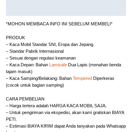
Reviews (0)
*MOHON MEMBACA INFO INI SEBELUM MEMBELI*
PRODUK
– Kaca Mobil Standar SNI, Eropa dan Jepang.
– Standar Pabrik Internasional
– Sesuai dengan regulasi keamanan
– Kaca Depan: Bahan
Lamisafe
Dua Lapis (menahan benda
tajam masuk)
– Kaca Samping/Belakang: Bahan
Tempered
Diperkeras
(cocok untuk bagian samping)
CARA PEMBELIAN
– Harga tertera adalah HARGA KACA MOBIL SAJA.
– Untuk pengiriman via ekspedisi, akan kami gratiskan BIAYA
PETI.
– Estimasi BIAYA KIRIM dapat Anda tanyakan pada Whatsapp