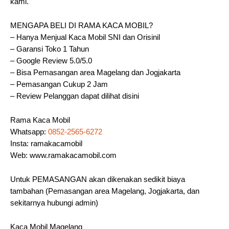
kami.
MENGAPA BELI DI RAMA KACA MOBIL?
– Hanya Menjual Kaca Mobil SNI dan Orisinil
– Garansi Toko 1 Tahun
– Google Review 5.0/5.0
– Bisa Pemasangan area Magelang dan Jogjakarta
– Pemasangan Cukup 2 Jam
– Review Pelanggan dapat dilihat disini
Rama Kaca Mobil
Whatsapp:
0852-2565-6272
Insta: ramakacamobil
Web: www.ramakacamobil.com
Untuk PEMASANGAN akan dikenakan sedikit biaya
tambahan (Pemasangan area Magelang, Jogjakarta, dan
sekitarnya hubungi admin)
Kaca Mobil Magelang