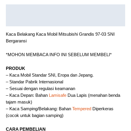
Description
Reviews (0)
Kaca Belakang Kaca Mobil Mitsubishi Grandis 97-03 SNI
Bergaransi
*MOHON MEMBACA INFO INI SEBELUM MEMBELI*
PRODUK
– Kaca Mobil Standar SNI, Eropa dan Jepang.
– Standar Pabrik Internasional
– Sesuai dengan regulasi keamanan
– Kaca Depan: Bahan
Lamisafe
Dua Lapis (menahan benda
tajam masuk)
– Kaca Samping/Belakang: Bahan
Tempered
Diperkeras
(cocok untuk bagian samping)
CARA PEMBELIAN