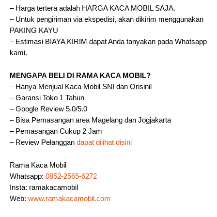
– Harga tertera adalah HARGA KACA MOBIL SAJA.
– Untuk pengiriman via ekspedisi, akan dikirim menggunakan
PAKING KAYU
– Estimasi BIAYA KIRIM dapat Anda tanyakan pada Whatsapp
kami.
MENGAPA BELI DI RAMA KACA MOBIL?
– Hanya Menjual Kaca Mobil SNI dan Orisinil
– Garansi Toko 1 Tahun
– Google Review 5.0/5.0
– Bisa Pemasangan area Magelang dan Jogjakarta
– Pemasangan Cukup 2 Jam
– Review Pelanggan
dapat dilihat disini
Rama Kaca Mobil
Whatsapp:
0852-2565-6272
Insta: ramakacamobil
Web:
www.ramakacamobil.com