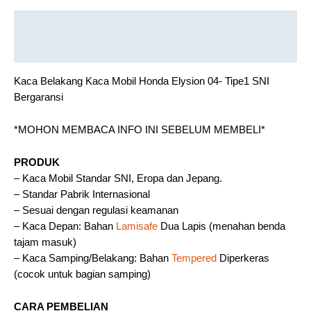
Description
Reviews (0)
Kaca Belakang Kaca Mobil Honda Elysion 04- Tipe1 SNI
Bergaransi
*MOHON MEMBACA INFO INI SEBELUM MEMBELI*
PRODUK
– Kaca Mobil Standar SNI, Eropa dan Jepang.
– Standar Pabrik Internasional
– Sesuai dengan regulasi keamanan
– Kaca Depan: Bahan
Lamisafe
Dua Lapis (menahan benda
tajam masuk)
– Kaca Samping/Belakang: Bahan
Tempered
Diperkeras
(cocok untuk bagian samping)
CARA PEMBELIAN