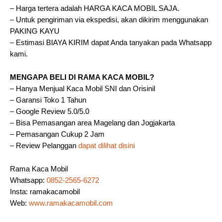
– Harga tertera adalah HARGA KACA MOBIL SAJA.
– Untuk pengiriman via ekspedisi, akan dikirim menggunakan
PAKING KAYU
– Estimasi BIAYA KIRIM dapat Anda tanyakan pada Whatsapp
kami.
MENGAPA BELI DI RAMA KACA MOBIL?
– Hanya Menjual Kaca Mobil SNI dan Orisinil
– Garansi Toko 1 Tahun
– Google Review 5.0/5.0
– Bisa Pemasangan area Magelang dan Jogjakarta
– Pemasangan Cukup 2 Jam
– Review Pelanggan
dapat dilihat disini
Rama Kaca Mobil
Whatsapp:
0852-2565-6272
Insta: ramakacamobil
Web:
www.ramakacamobil.com