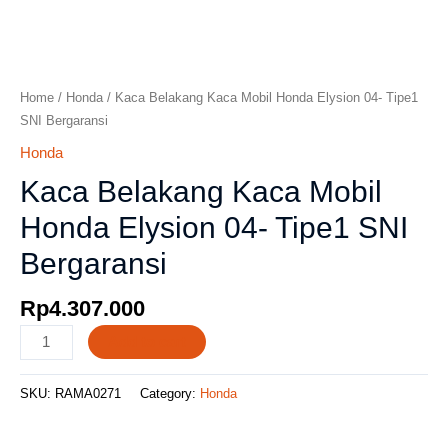
Home
/
Honda
/ Kaca Belakang Kaca Mobil Honda Elysion 04- Tipe1
SNI Bergaransi
Honda
Kaca Belakang Kaca Mobil
Honda Elysion 04- Tipe1 SNI
Bergaransi
Rp
4.307.000
Add to cart
SKU:
RAMA0271
Category:
Honda