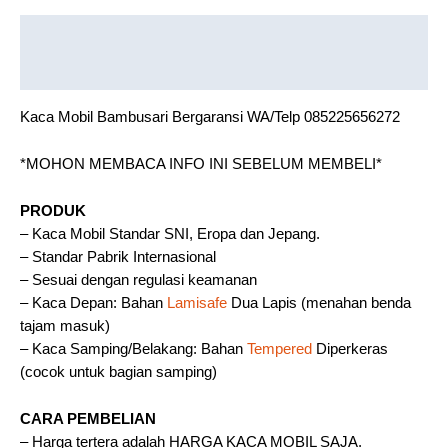
Description
Reviews (0)
Kaca Mobil Bambusari Bergaransi WA/Telp 085225656272
*MOHON MEMBACA INFO INI SEBELUM MEMBELI*
PRODUK
– Kaca Mobil Standar SNI, Eropa dan Jepang.
– Standar Pabrik Internasional
– Sesuai dengan regulasi keamanan
– Kaca Depan: Bahan
Lamisafe
Dua Lapis (menahan benda
tajam masuk)
– Kaca Samping/Belakang: Bahan
Tempered
Diperkeras
(cocok untuk bagian samping)
CARA PEMBELIAN
– Harga tertera adalah HARGA KACA MOBIL SAJA.