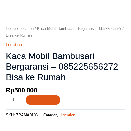
Home
/
Location
/ Kaca Mobil Bambusari Bergaransi – 085225656272
Bisa ke Rumah
Location
Kaca Mobil Bambusari
Bergaransi – 085225656272
Bisa ke Rumah
Rp
500.000
Add to cart
SKU:
ZRAMA0103
Category:
Location