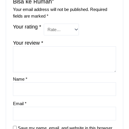
Bisa ke Rumah”
Your email address will not be published.
Required
fields are marked
*
Your rating
*
Your review
*
Name
*
Email
*
Save my name, email, and website in this browser