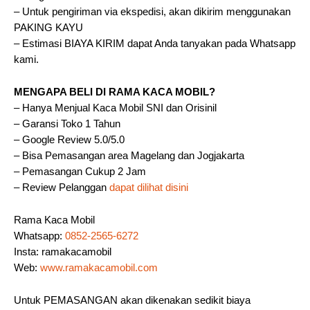
– Untuk pengiriman via ekspedisi, akan dikirim menggunakan
PAKING KAYU
– Estimasi BIAYA KIRIM dapat Anda tanyakan pada Whatsapp
kami.
MENGAPA BELI DI RAMA KACA MOBIL?
– Hanya Menjual Kaca Mobil SNI dan Orisinil
– Garansi Toko 1 Tahun
– Google Review 5.0/5.0
– Bisa Pemasangan area Magelang dan Jogjakarta
– Pemasangan Cukup 2 Jam
– Review Pelanggan
dapat dilihat disini
Rama Kaca Mobil
Whatsapp:
0852-2565-6272
Insta: ramakacamobil
Web:
www.ramakacamobil.com
Untuk PEMASANGAN akan dikenakan sedikit biaya